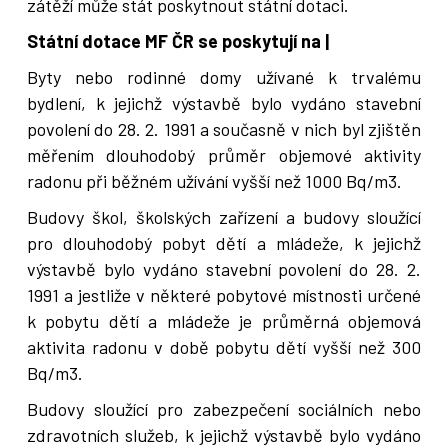
zátěží může stát poskytnout státní dotaci.
Státní dotace MF ČR se poskytují na |
Byty nebo rodinné domy užívané k trvalému
bydlení, k jejichž výstavbě bylo vydáno stavební
povolení do 28. 2. 1991 a současně v nich byl zjištěn
měřením dlouhodobý průměr objemové aktivity
radonu při běžném užívání vyšší než 1000 Bq/m3.
Budovy škol, školských zařízení a budovy sloužící
pro dlouhodobý pobyt dětí a mládeže, k jejichž
výstavbě bylo vydáno stavební povolení do 28. 2.
1991 a jestliže v některé pobytové místnosti určené
k pobytu dětí a mládeže je průměrná objemová
aktivita radonu v době pobytu dětí vyšší než 300
Bq/m3.
Budovy sloužící pro zabezpečení sociálních nebo
zdravotních služeb, k jejichž výstavbě bylo vydáno