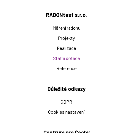
RADONtest s.r.o.
Měření radonu
Projekty
Realizace
Státní dotace
Reference
Důležité odkazy
GDPR
Cookies nastavení
Centrum pro Čechy