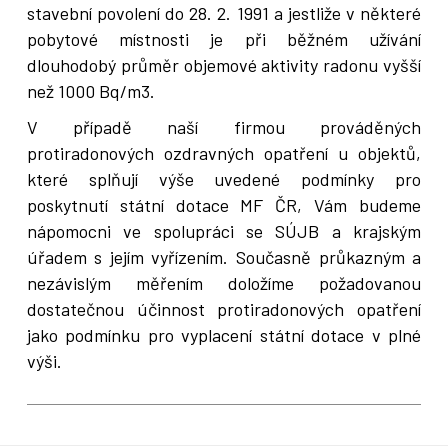
stavební povolení do 28. 2. 1991 a jestliže v některé
pobytové místnosti je při běžném užívání
dlouhodobý průměr objemové aktivity radonu vyšší
než 1000 Bq/m3.
V případě naší firmou prováděných
protiradonových ozdravných opatření u objektů,
které splňují výše uvedené podmínky pro
poskytnutí státní dotace MF ČR, Vám budeme
nápomocni ve spolupráci se SÚJB a krajským
úřadem s jejím vyřízením. Současně průkazným a
nezávislým měřením doložíme požadovanou
dostatečnou účinnost protiradonových opatření
jako podmínku pro vyplacení státní dotace v plné
výši.