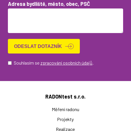
Adresa bydliště, město, obec, PSČ
Souhlasím se
zpracování osobních údajů
.
RADONtest s.r.o.
Měření radonu
Projekty
Realizace