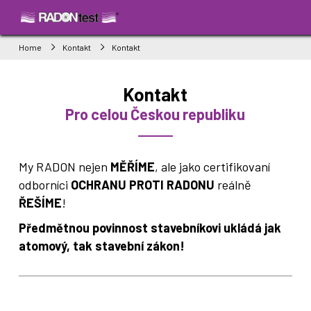
Home
Kontakt
Kontakt
Kontakt
Pro celou Českou republiku
My RADON nejen
MĚŘÍME
, ale jako certifikovaní
odborníci
OCHRANU PROTI RADONU
reálně
ŘEŠÍME
!
Předmětnou povinnost stavebníkovi ukládá jak
atomový, tak stavební zákon!