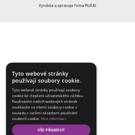
Vyrobila a spravuje firma McRAI
Tyto webové stránky
používají soubory cookie.
Tyto webové stránky používají soubory
cookie ke zlepšení uživatelského zážitku.
Používáním našich webových stránek
souhlasíte se všemi soubory cookie v
souladu s našimi zásadami používání
souborů cookie.
Více informací
VŠE PŘIJMOUT