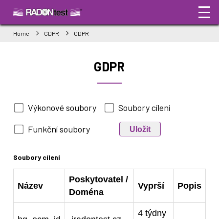
Home
GDPR
GDPR
GDPR
Výkonové soubory
Soubory cílení
Funkční soubory
Uložit
Soubory cílení
Poskytovatel /
Název
Vyprší
Popis
Doména
4 týdny