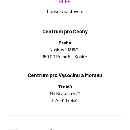
GDPR
Cookies nastavení
Centrum pro Čechy
Praha
Naskové 1318/1e
150 00 Praha 5 – Košíře
Centrum pro Vysočinu a Moravu
Třebíč
Na Nivkách 420
674 01 Třebíč